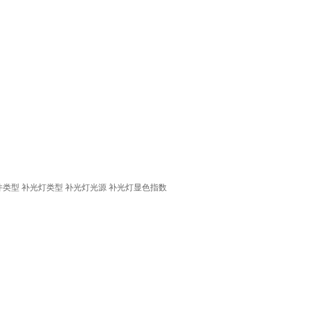
件类型
补光灯类型
补光灯光源
补光灯显色指数