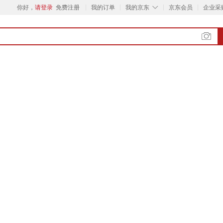
◇
你好，
请登录
免费注册
我的订单
我的京东
京东会员
企业采