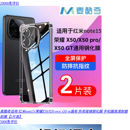
20000条评价
麦酷奇适用 红米note15/荣耀X50/X50 pro/ x50 gt通用 热弯玻璃钢化膜 手机膜高清耐磨
前膜【2片装】
5000条评价