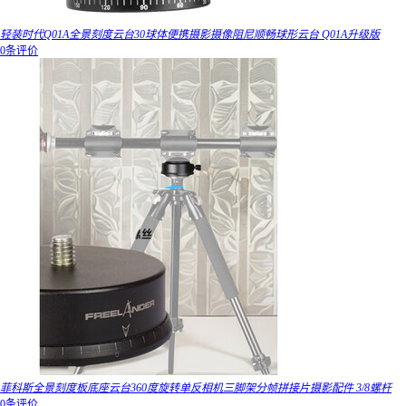
轻装时代Q01A全景刻度云台30球体便携摄影摄像阻尼顺畅球形云台 Q01A升级版
0条评价
菲科斯全景刻度板底座云台360度旋转单反相机三脚架分帧拼接片摄影配件 3/8螺杆
0条评价