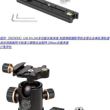
纽尔（NEEWER）GM-NA-200多功能长板夹座 刻度微距摄影导轨全景云台单反滑轨道
加长快装板阿卡标准三脚架云台配件 200mm长板夹座
27条评价