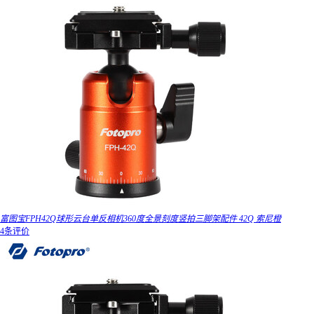
富图宝FPH42Q球形云台单反相机360度全景刻度竖拍三脚架配件 42Q 索尼橙
4条评价