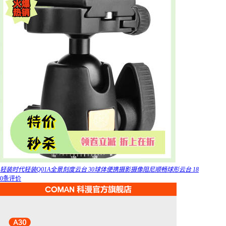
轻装时代轻装Q01A全景刻度云台 30球体便携摄影摄像阻尼顺畅球形云台 18
0条评价