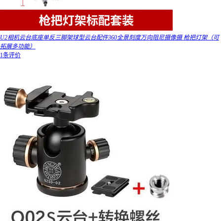
U2相机云台底座单反三脚架球型云台配件360全景刻度万向阻尼摄像摄 枪把灯架（可
拓展多功能）
1条评价