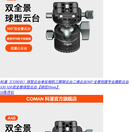
科漫（COMAN）球型云台单反相机三脚架云台二维云台360°全景刻度专业摄影云台
A30 A30双全景球型云台【球径30mm】
16条评价