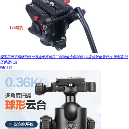
理图思带手柄球形云台万向单反相机三脚架全金属球台360度旋转全景云台 无刻度 液
压手柄云台
0条评价