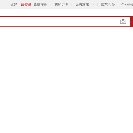
◇
你好，
请登录
免费注册
我的订单
我的京东
京东会员
企业采