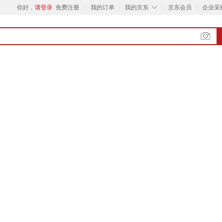
◇
你好，
请登录
免费注册
我的订单
我的京东
京东会员
企业采