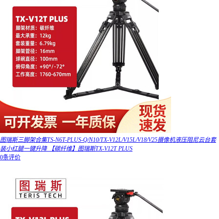
图瑞斯三脚架合集TS-N6T-PLUS-Q/N10/TX-V12L/V15L/V18/V25摄像机液压阻尼云台套
装小红腿一键升降 【碳纤维】图瑞斯TX-V12T PLUS
0条评价