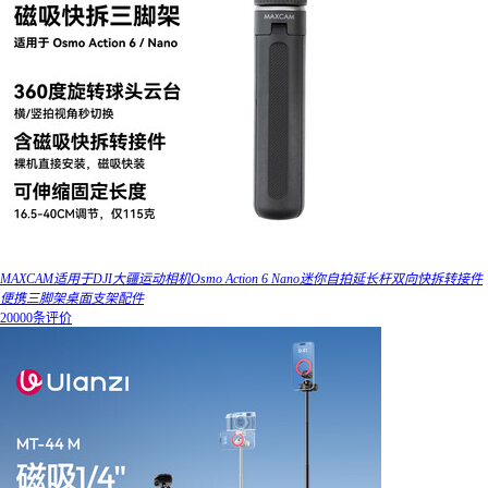
MAXCAM适用于DJI大疆运动相机Osmo Action 6 Nano迷你自拍延长杆双向快拆转接件
便携三脚架桌面支架配件
20000条评价