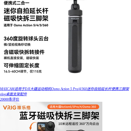
MAXCAM适用于DJI大疆运动相机Osmo Action 5 Pro/4/360迷你自拍延长杆便携三脚架
vlog桌面支架配件
20000条评价