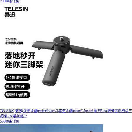
20000条评价
TELESIN(泰迅)适配大疆pocket4/4pro/3底座大疆action6 5pro/4 影石luna便携运动相机三
脚架 1/4螺丝接口
50000条评价