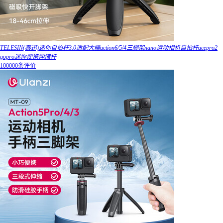
TELESIN(泰迅)迷你自拍杆3.0适配大疆action6/5/4三脚架nano运动相机自拍杆acepro2
gopro迷你便携伸缩杆
100000条评价