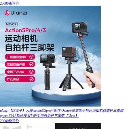
20000条评价
ulanzi【优篮子】大疆 action6/5pro/4配件 Osmo360支架手持运动相机自拍杆三脚架
gopro13/12延长杆 MT-09手持自拍杆三脚架【25cm】
20000条评价