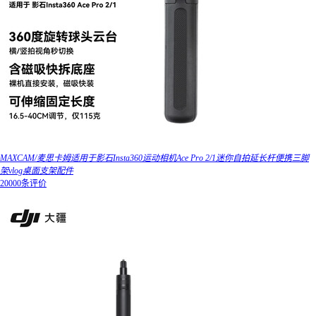
MAXCAM/麦思卡姆适用于影石Insta360运动相机Ace Pro 2/1迷你自拍延长杆便携三脚
架vlog桌面支架配件
20000条评价