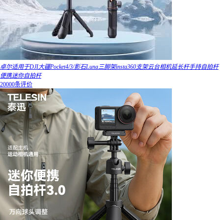
卓尔适用于DJI大疆Pocket4/3/影石Luna三脚架insta360支架云台相机延长杆手持自拍杆
便携迷你自拍杆
20000条评价