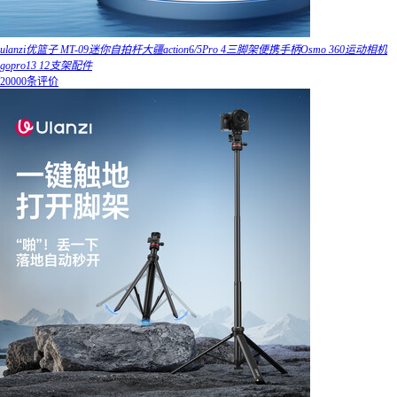
ulanzi优篮子 MT-09迷你自拍杆大疆action6/5Pro 4三脚架便携手柄Osmo 360运动相机
gopro13 12支架配件
20000条评价