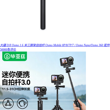
大疆 DJI Osmo 1.6 米三脚架自拍杆 Osmo Mobile 8P/8/7P/7 / Osmo Nano/Osmo 360 配件
50000条评价