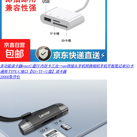
多功能读卡器typecU盘TF内存卡三合一otg转接头手机转换相机手机平板笔记本SD卡
通用 TYPE-C接口【SD+TF+U盘】读卡器
20000条评价