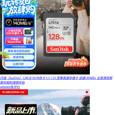
闪迪（SanDisk）128GB SD内存卡 U1 C10 至尊高速存储卡 读速140MB/s 全高清视频
数码相机理想伴侣
4000000条评价