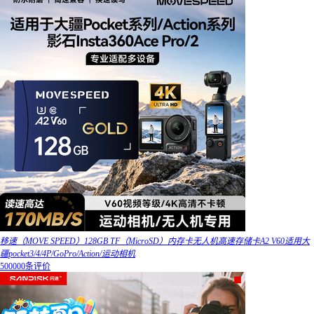
移速（MOVE SPEED）128GB TF（MicroSD）内存卡无人机高速存储卡A2 V60适用大
疆pocket3/4/4P/GoPro/Action/运动相机
500000条评价