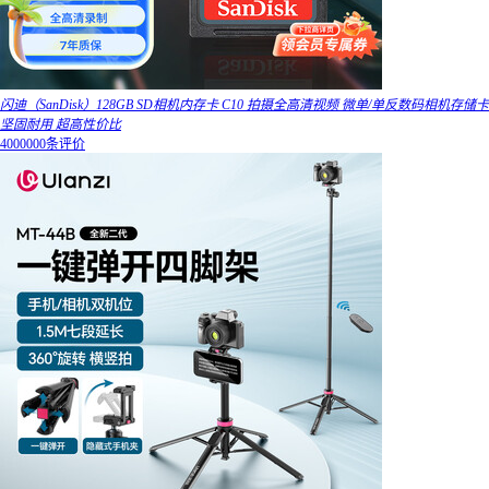
闪迪（SanDisk）128GB SD相机内存卡 C10 拍摄全高清视频 微单/单反数码相机存储卡
坚固耐用 超高性价比
4000000条评价