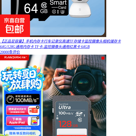
【正品足容量】手机内存卡行车记录仪高速TF存储卡监控摄像头相机储存卡
64G/128G通用内存卡 TF卡-监控摄像头通用红黑卡 64GB
20000条评价