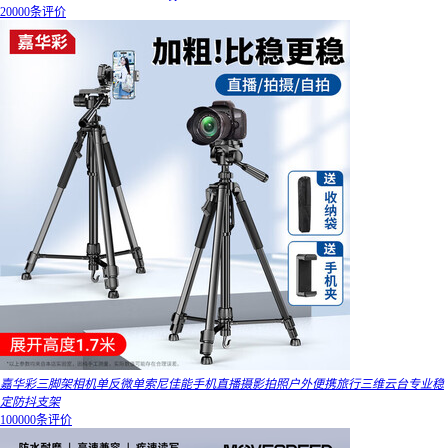
20000条评价
嘉华彩三脚架相机单反微单索尼佳能手机直播摄影拍照户外便携旅行三维云台专业稳
定防抖支架
100000条评价