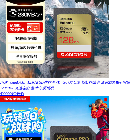
闪迪（SanDisk）128GB SD内存卡 4K V30 U3 C10 相机存储卡 读速230MB/s 写速
120MB/s 高速连拍 微单/单反相机
4000000条评价