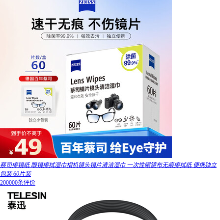
蔡司擦镜纸 眼镜擦拭湿巾相机镜头镜片清洁湿巾 一次性眼镜布无痕擦拭纸 便携独立
包装 60片装
200000条评价