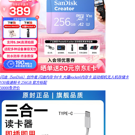
闪迪（SanDisk）创作者 闪迪内存卡tf卡 大疆pocket4内存卡 运动相机无人机存储卡
V30极速粉卡 256GB 官方标配
50000条评价