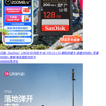
闪迪（SanDisk）128GB SD内存卡 4K V30 U3 C10 相机存储卡 读速200MB/s 写速
90MB/s 微单/单反相机内存卡
4000000条评价