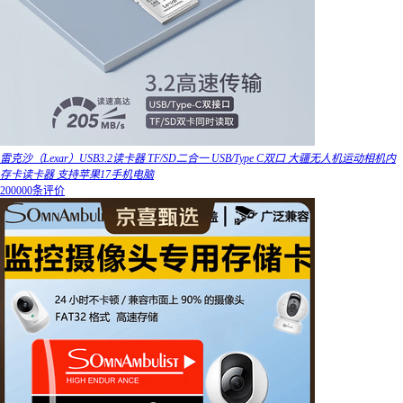
雷克沙（Lexar）USB3.2读卡器 TF/SD二合一 USB/Type C双口 大疆无人机运动相机内
存卡读卡器 支持苹果17手机电脑
200000条评价