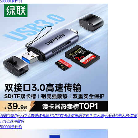
500000条评价
绿联USB/Type-C3.0高速读卡器 SD/TF双卡适用电脑平板手机大疆pocket4/3无人机/苹果
17/16/运动相机
500000条评价