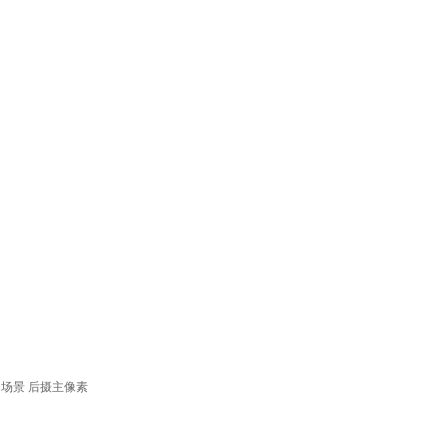
用场景
后摄主像素