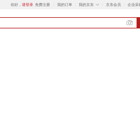
◇
你好，
请登录
免费注册
我的订单
我的京东
京东会员
企业采