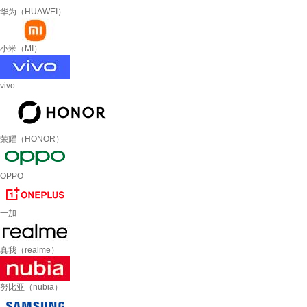
华为（HUAWEI）
小米（MI）
vivo
荣耀（HONOR）
OPPO
一加
真我（realme）
努比亚（nubia）