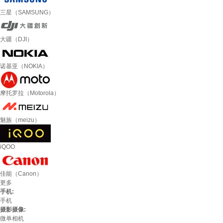
三星（SAMSUNG）
大疆（DJI）
诺基亚（NOKIA）
摩托罗拉（Motorola）
魅族（meizu）
iQOO
佳能（Canon）
更多
手机:
手机
摄影摄像:
微单相机