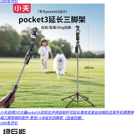
5000条评价
小天适用DJI大疆pocket3/4双机位手持自拍杆可延长落地支架运动相机支架手机便携伸
缩三脚架相机配件 黑色1.6米延长四脚架（送遥控器）
1000条评价