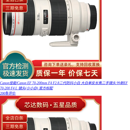
Canon佳能/Canon EF 70-200mm F4 F2.8二代防抖小白 大白单反长焦二手镜头 99新EF
70-200 F4 L 镜头(小小白) 官方标配
200条评价