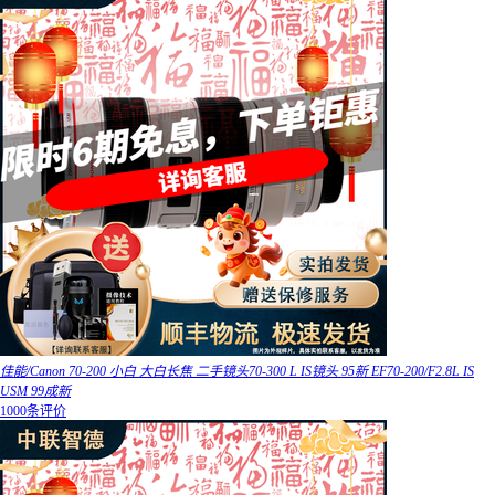
佳能/Canon 70-200 小白 大白长焦 二手镜头70-300 L IS镜头 95新 EF70-200/F2.8L IS
USM 99成新
1000条评价