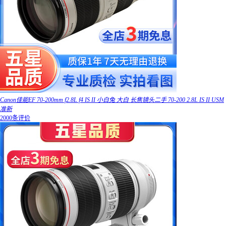
Canon佳能EF 70-200mm f2.8L f4 IS II 小白兔 大白 长焦镜头二手 70-200 2.8L IS II USM
准新
2000条评价