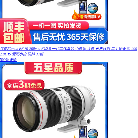
佳能/Canon EF 70-200mm F4/2.8 一代二代系列 小白兔 大白 长焦远射 二手镜头 70-200
2.8L IS 爱死小白 防抖 99新
500条评价