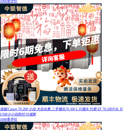
1000条评价
佳能/Canon 70-200 小白 大白长焦 二手镜头70-300 L IS镜头 95新 EF 70-200/F4L IS
USM小小白防抖 95成新
1000条评价