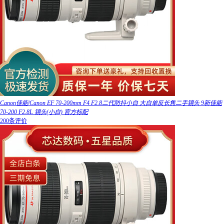
Canon佳能/Canon EF 70-200mm F4 F2.8二代防抖小白 大白单反长焦二手镜头 9新佳能
70-200 F2.8L 镜头(小白) 官方标配
200条评价