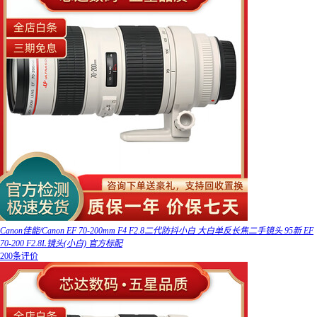
Canon佳能/Canon EF 70-200mm F4 F2.8二代防抖小白 大白单反长焦二手镜头 95新 EF
70-200 F2.8L镜头(小白) 官方标配
200条评价