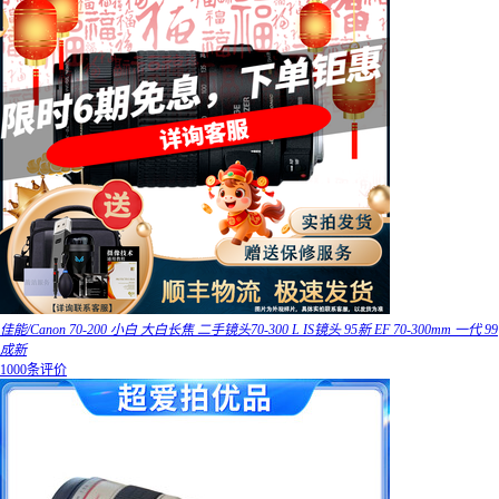
佳能/Canon 70-200 小白 大白长焦 二手镜头70-300 L IS镜头 95新 EF 70-300mm 一代 99
成新
1000条评价