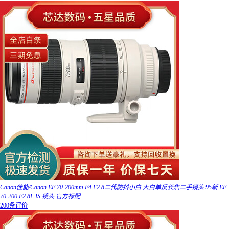
Canon佳能/Canon EF 70-200mm F4 F2.8二代防抖小白 大白单反长焦二手镜头 95新 EF
70-200 F2.8L IS 镜头 官方标配
200条评价