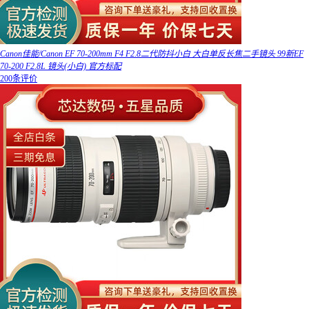
Canon佳能/Canon EF 70-200mm F4 F2.8二代防抖小白 大白单反长焦二手镜头 99新EF
70-200 F2.8L 镜头(小白) 官方标配
200条评价