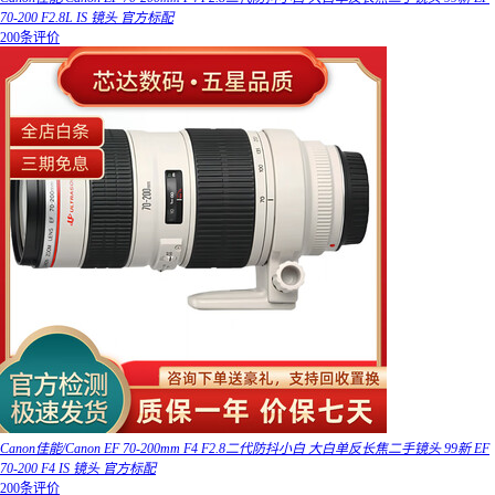
70-200 F2.8L IS 镜头 官方标配
200条评价
Canon佳能/Canon EF 70-200mm F4 F2.8二代防抖小白 大白单反长焦二手镜头 99新 EF
70-200 F4 IS 镜头 官方标配
200条评价