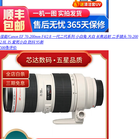
佳能/Canon EF 70-200mm F4/2.8 一代二代系列 小白兔 大白 长焦远射 二手镜头 70-200
2.8L IS 爱死小白 防抖 95新
500条评价