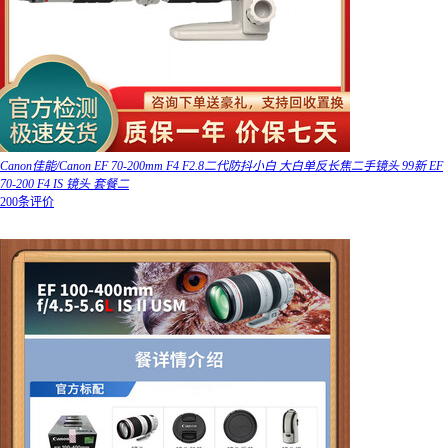
Canon佳能/Canon EF 70-200mm F4 F2.8二代防抖小白 大白单反长焦二手镜头 99新 EF
70-200 F4 IS 镜头 套餐二
200条评价