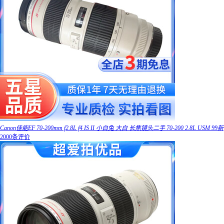
Canon佳能EF 70-200mm f2.8L f4 IS II 小白兔 大白 长焦镜头二手 70-200 2.8L USM 99新
2000条评价