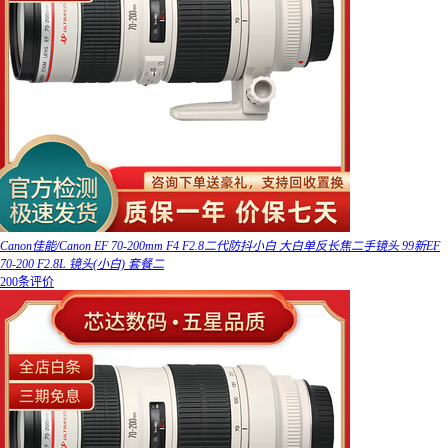
Canon佳能/Canon EF 70-200mm F4 F2.8二代防抖小白 大白单反长焦二手镜头 99新EF
70-200 F2.8L 镜头(小白) 套餐二
200条评价