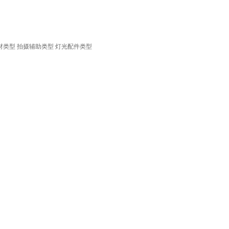
材类型
拍摄辅助类型
灯光配件类型