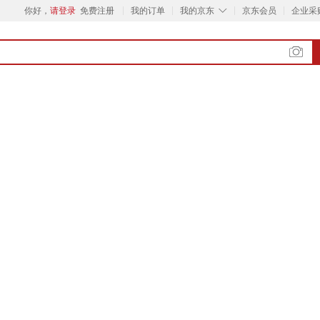
◇
你好，
请登录
免费注册
我的订单
我的京东
京东会员
企业采