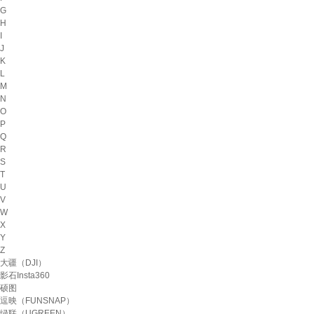
G
H
I
J
K
L
M
N
O
P
Q
R
S
T
U
V
W
X
Y
Z
大疆（DJI）
影石Insta360
硕图
逗映（FUNSNAP）
绿联（UGREEN）