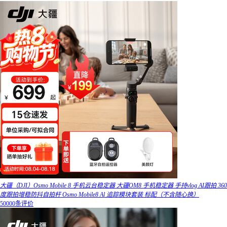
大疆（DJI）Osmo Mobile 8 手机云台稳定器 大疆OM8 手机稳定器 手持vlog AI跟拍 360
度跟拍增稳防抖自拍杆 Osmo Mobile8 Al 追踪模块套装 标配（不含随心换）
50000条评价