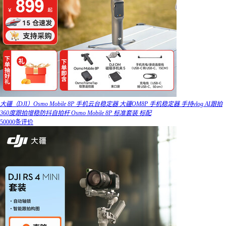
大疆（DJI）Osmo Mobile 8P 手机云台稳定器 大疆OM8P 手机稳定器 手持vlog AI跟拍
360度跟拍增稳防抖自拍杆 Osmo Mobile 8P 标准套装 标配
50000条评价