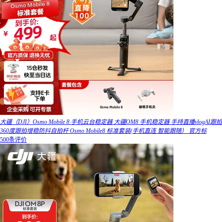
大疆（DJI）Osmo Mobile 8 手机云台稳定器 大疆OM8 手机稳定器 手持直播vlogAI跟拍
360度跟拍增稳防抖自拍杆 Osmo Mobile8 标准套装(手机直连 智能跟随） 官方标
500条评价