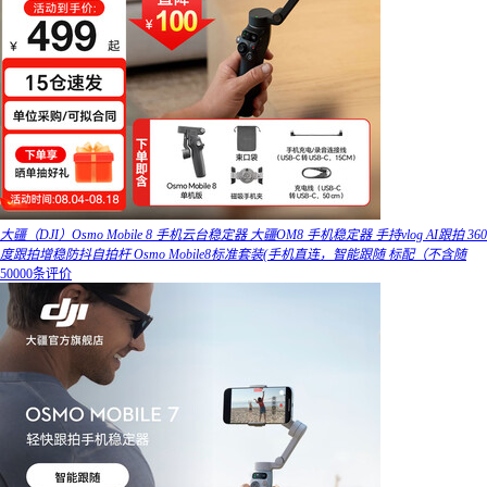
大疆（DJI）Osmo Mobile 8 手机云台稳定器 大疆OM8 手机稳定器 手持vlog AI跟拍 360
度跟拍增稳防抖自拍杆 Osmo Mobile8标准套装(手机直连，智能跟随 标配（不含随
50000条评价