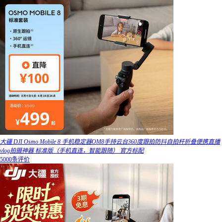
大疆 DJI Osmo Mobile 8 手机稳定器OM8手持云台360度跟拍防抖自拍杆折叠便携直播
vlog拍摄神器 标准版（手机直连，智能跟随） 官方标配
5000条评价