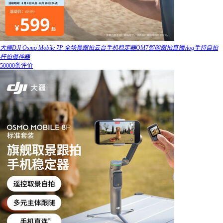
大疆DJI Osmo Mobile 7P 全场景跟拍云台手机稳定器OM7智能跟拍直播vlog手持自拍
杆拍摄神器
50000条评价