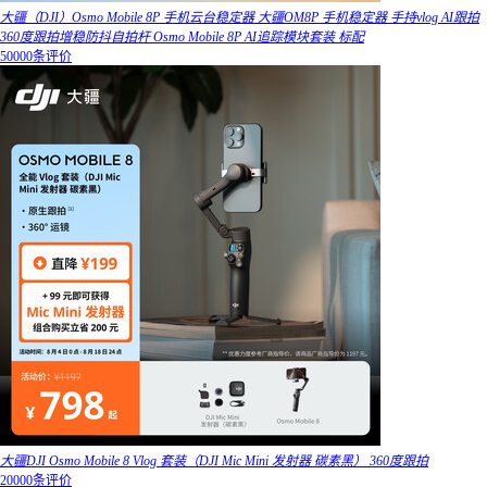
大疆（DJI）Osmo Mobile 8P 手机云台稳定器 大疆OM8P 手机稳定器 手持vlog AI跟拍
360度跟拍增稳防抖自拍杆 Osmo Mobile 8P AI追踪模块套装 标配
50000条评价
大疆DJI Osmo Mobile 8 Vlog 套装（DJI Mic Mini 发射器 碳素黑） 360度跟拍
20000条评价