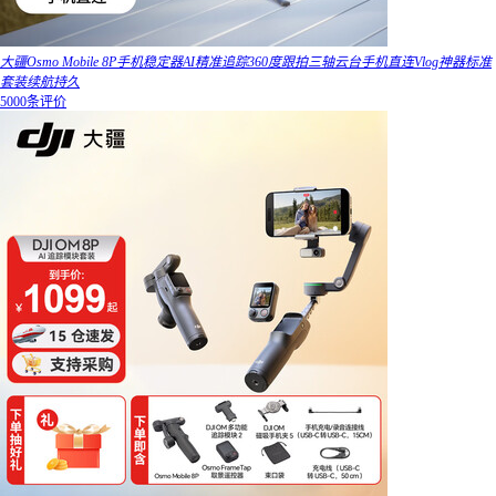
大疆Osmo Mobile 8P手机稳定器AI精准追踪360度跟拍三轴云台手机直连Vlog神器标准
套装续航持久
5000条评价