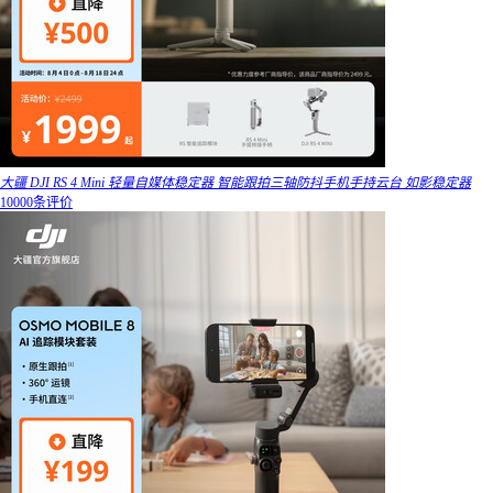
大疆 DJI RS 4 Mini 轻量自媒体稳定器 智能跟拍三轴防抖手机手持云台 如影稳定器
10000条评价