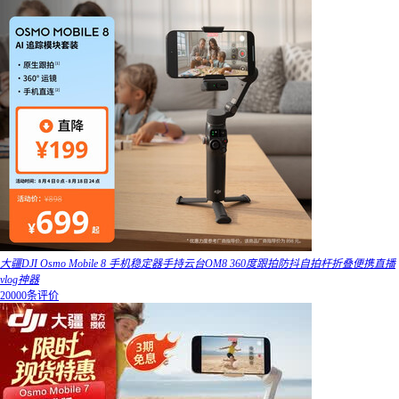
大疆DJI Osmo Mobile 8 手机稳定器手持云台OM8 360度跟拍防抖自拍杆折叠便携直播
vlog神器
20000条评价