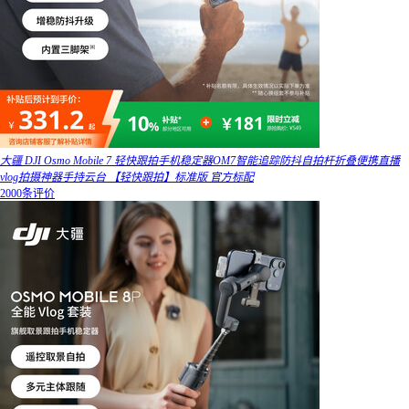
大疆 DJI Osmo Mobile 7 轻快跟拍手机稳定器OM7智能追踪防抖自拍杆折叠便携直播
vlog拍摄神器手持云台 【轻快跟拍】标准版 官方标配
2000条评价