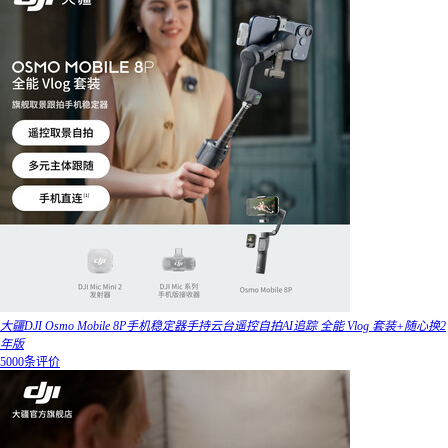
大疆DJI Osmo Mobile 8P手机稳定器手持云台遥控自拍AI追踪 全能 Vlog 套装+随心换2
年版
5000条评价