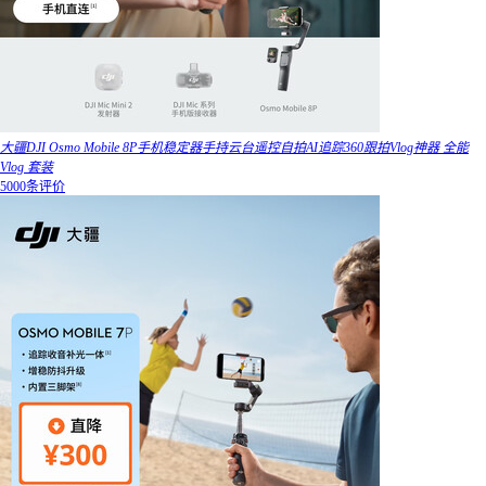
大疆DJI Osmo Mobile 8P手机稳定器手持云台遥控自拍AI追踪360跟拍Vlog神器 全能
Vlog 套装
5000条评价