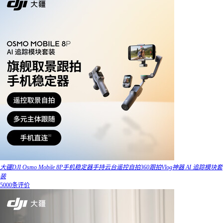
大疆DJI Osmo Mobile 8P手机稳定器手持云台遥控自拍360跟拍Vlog神器 AI 追踪模块套
装
5000条评价