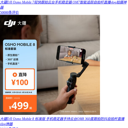
大疆DJI Osmo Mobile 7轻快跟拍云台手机稳定器 OM7智能追踪自拍杆直播vlog拍摄神
器
50000条评价
大疆DJI Osmo Mobile 8 标准版 手机稳定器手持云台OM8 360度跟拍防抖自拍杆直播
vlog神器