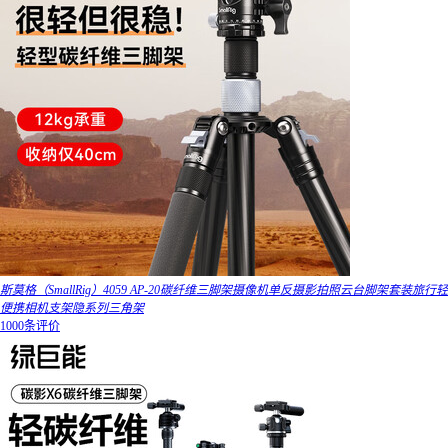
斯莫格（SmallRig）4059 AP-20碳纤维三脚架摄像机单反摄影拍照云台脚架套装旅行轻
便携相机支架隐系列三角架
1000条评价