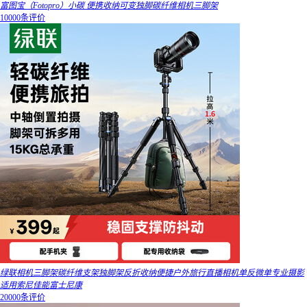
富图宝（Fotopro）小碳 便携收纳可变独脚碳纤维相机三脚架
10000条评价
绿联相机三脚架碳纤维支架独脚架反折收纳便捷户外旅行直播相机单反微单专业摄影
适用索尼佳能富士尼康
20000条评价