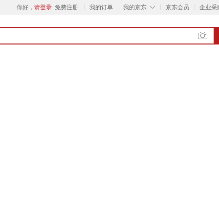
◇
你好，
请登录
免费注册
我的订单
我的京东
京东会员
企业采