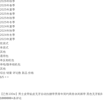
2026年秋季
2026年春季
2025年夏季
2025年春季
2025年秋季
2025年冬季
2024年夏季
2024年秋季
2024年冬季
2023年夏季
双肩式
单肩式
其他
通用包
单反相机包
单电/微单相机包
其他
综合
销量
评论数
新品
价格
1
/
5
<
>
【已售100w】男士皮带贴皮无牙自动扣腰带男青年简约商务休闲裤带 黑色无牙航B
1000000+
条评论