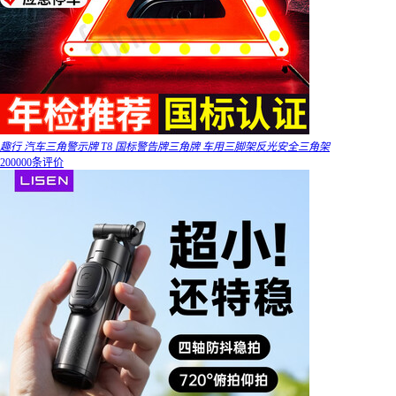
趣行 汽车三角警示牌 T8 国标警告牌三角牌 车用三脚架反光安全三角架
200000条评价