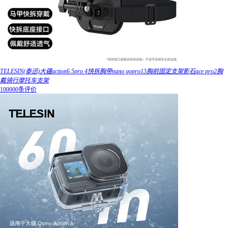
TELESIN(泰迅)大疆action6 5pro 4快拆胸带nano gopro13胸前固定支架影石ace pro2胸
戴骑行摩托车支架
100000条评价