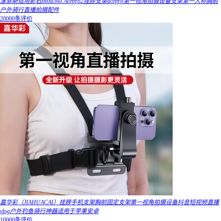
漾菲斯适用影石Insta360 Acepro2挂脖支架acepro第一视角拍摄设备支架第一人称胸前
户外骑行直播拍摄配件
20000条评价
嘉华彩（JIAHUACAI）挂脖手机支架胸前固定支架第一视角拍摄设备抖音短视频直播
vlog户外钓鱼骑行神器适用于苹果安卓
10000条评价