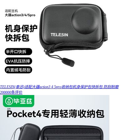
TELESIN(泰迅)适配大疆action3 4 5pro收纳包机身保护包快拆包 防刮耐磨
200000条评价