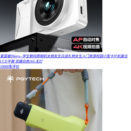
爱国者D6pro--学生数码照相机女朋友生日送礼物女生入门旅游校园小型卡片机复古
CCD平替 双摄白色16G无灯
10000条评价