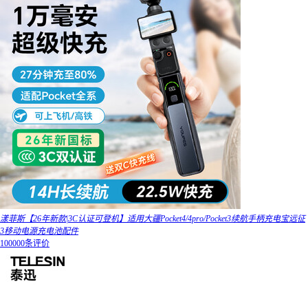
漾菲斯【26年新款|3C认证可登机】适用大疆Pocket4/4pro/Pocket3续航手柄充电宝远征
3移动电源充电池配件
100000条评价