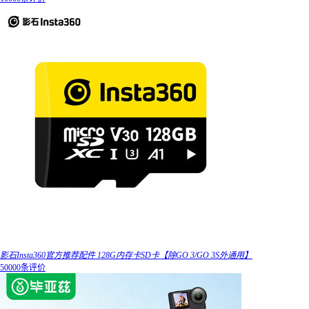
影石Insta360官方推荐配件 128G内存卡SD卡【除GO 3/GO 3S外通用】
50000条评价