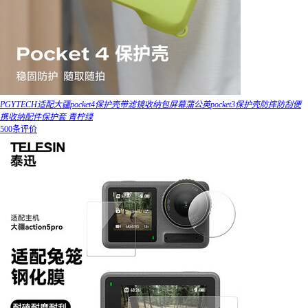
PGYTECH适配大疆pocket4保护壳带滤镜收纳包屏幕蒲公英pocket3保护壳防摔防刮便
携收纳配件保护套 青柠绿
500条评价