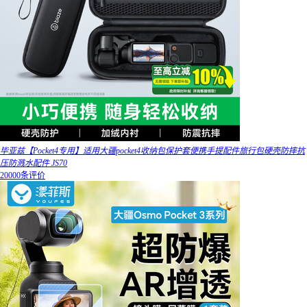
毕亚兹【Pocket4专用】适用大疆pocket4收纳包保护套便携手提配件旅行包硬壳防摔抗
压防溅水配件 JS70
20000条评价