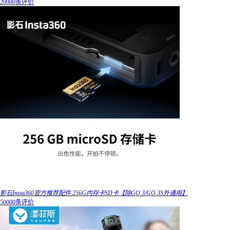
20000条评价
影石Insta360官方推荐配件 256G内存卡SD卡【除GO 3/GO 3S外通用】
50000条评价