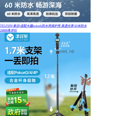
TELESIN(泰迅)适配大疆action6防水壳保护壳 高透光率 60米防水
20000条评价