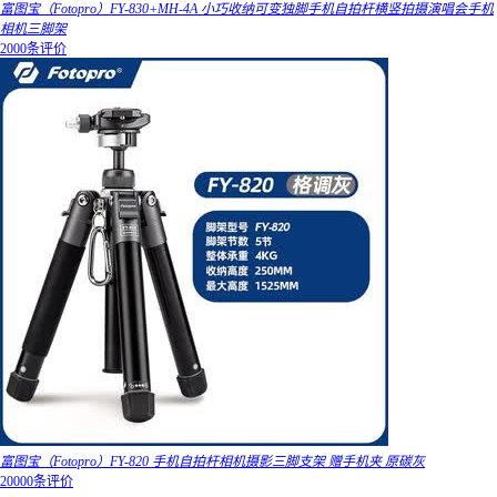
富图宝（Fotopro）FY-830+MH-4A 小巧收纳可变独脚手机自拍杆横竖拍摄演唱会手机
相机三脚架
2000条评价
富图宝（Fotopro）FY-820 手机自拍杆相机摄影三脚支架 赠手机夹 原碳灰
20000条评价