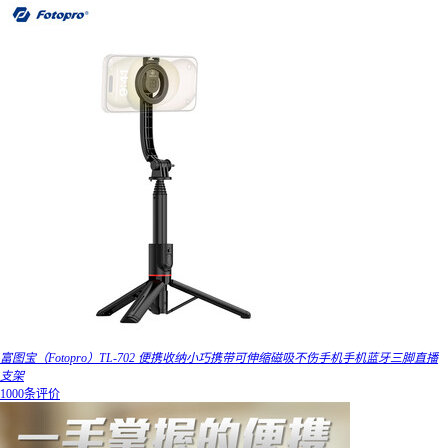
富图宝（Fotopro）TL-702 便携收纳小巧携带可伸缩磁吸不伤手机手机蓝牙三脚直播
支架
1000条评价