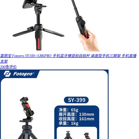
富图宝 Fotopro SY100+SJ86PRO 手机蓝牙横竖拍自拍杆 桌面型手机三脚架 手机直播
支架
200条评价