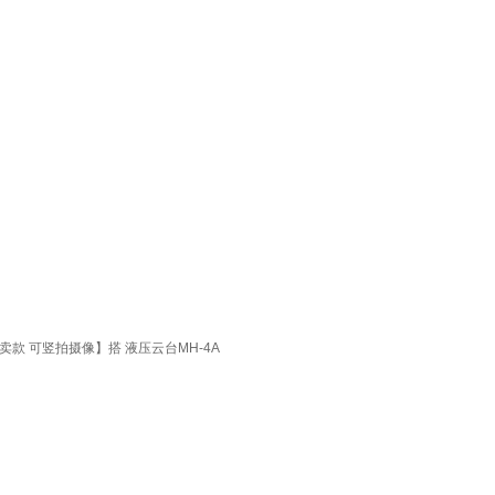
卖款 可竖拍摄像】搭 液压云台MH-4A