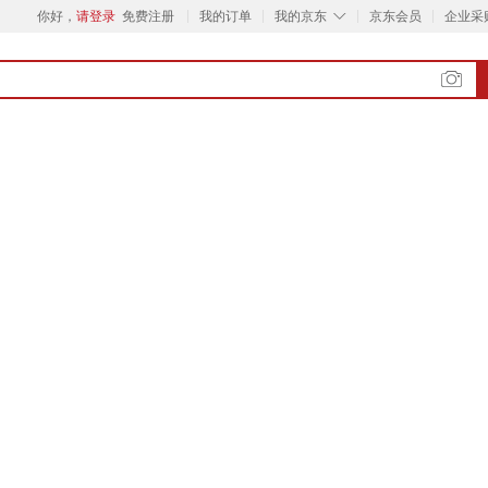
◇
你好，
请登录
免费注册
我的订单
我的京东
京东会员
企业采