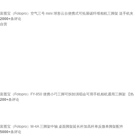
富图宝（Fotopro）空气三号 mini 球形云台便携式可拓展碳纤维相机三脚架 送手机夹
2000+
条评论
自营
富图宝（Fotopro）FY-850 便携小巧三脚可拆卸演唱会可用手机相机通用三脚架 【热
200+
条评论
富图宝（Fotopro）M-4A 三脚架中轴 桌面脚架延长杆加高杆单反微单脚架配件
5000+
条评论