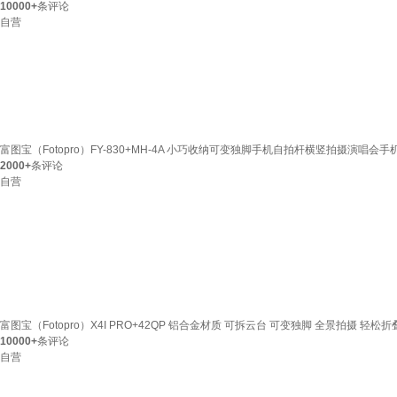
10000+
条评论
自营
富图宝（Fotopro）FY-830+MH-4A 小巧收纳可变独脚手机自拍杆横竖拍摄演唱会
2000+
条评论
自营
富图宝（Fotopro）X4I PRO+42QP 铝合金材质 可拆云台 可变独脚 全景拍摄 
10000+
条评论
自营