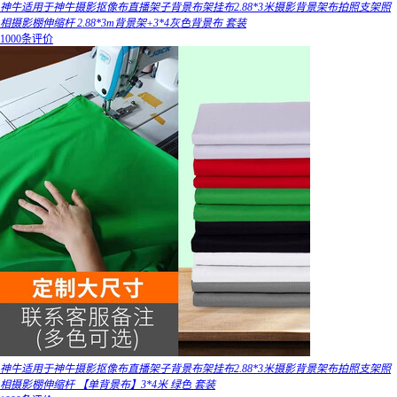
神牛适用于神牛摄影抠像布直播架子背景布架挂布2.88*3米摄影背景架布拍照支架照
相摄影棚伸缩杆 2.88*3m背景架+3*4灰色背景布 套装
1000条评价
神牛适用于神牛摄影抠像布直播架子背景布架挂布2.88*3米摄影背景架布拍照支架照
相摄影棚伸缩杆 【单背景布】3*4米 绿色 套装