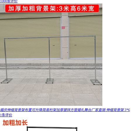
1000条评价
婚庆伸缩背景架布置可升降简易桁架加厚镀锌方管婚礼舞台厂家直销 伸缩背景架 3*6
1条评价