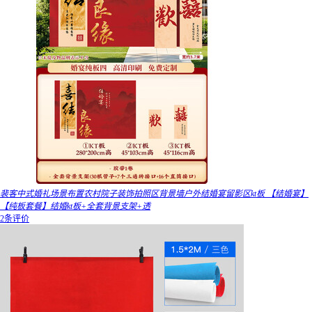
裴客中式婚礼场景布置农村院子装饰拍照区背景墙户外结婚宴留影区kt板 【结婚宴】
【纯板套餐】结婚kt板+全套背景支架+透
2条评价