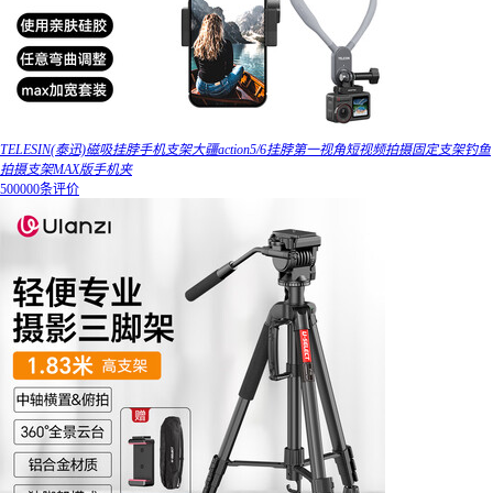
TELESIN(泰迅)磁吸挂脖手机支架大疆action5/6挂脖第一视角短视频拍摄固定支架钓鱼
拍摄支架MAX版手机夹
500000条评价