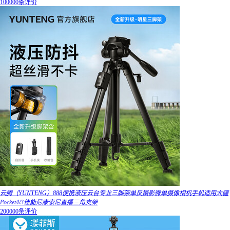
100000条评价
云腾（YUNTENG）888便携液压云台专业三脚架单反摄影微单摄像相机手机适用大疆
Pocket4/3佳能尼康索尼直播三角支架
200000条评价