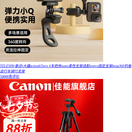
TELESIN(泰迅)大疆action6/5pro 4车把夹nano柔性支架适配gopro固定支架insta360钓鱼
自行车骑行支架
50000条评价