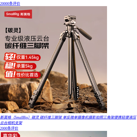
20000条评价
斯莫格（SmallRig）碳灵 碳纤维三脚架 单反微单摄像机摄影拍照三角架便携轻便液压
云台相机支架
2000条评价