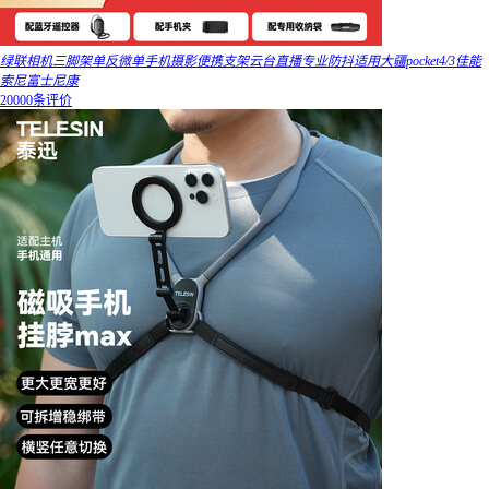
绿联相机三脚架单反微单手机摄影便携支架云台直播专业防抖适用大疆pocket4/3佳能
索尼富士尼康
20000条评价