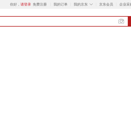
◇
你好，
请登录
免费注册
我的订单
我的京东
京东会员
企业采