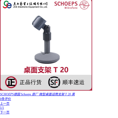
SCHOEPS德国 Schoeps 原厂 微型桌面话筒支架 T 20 黑
0条评价
上一页
1/1
下一页