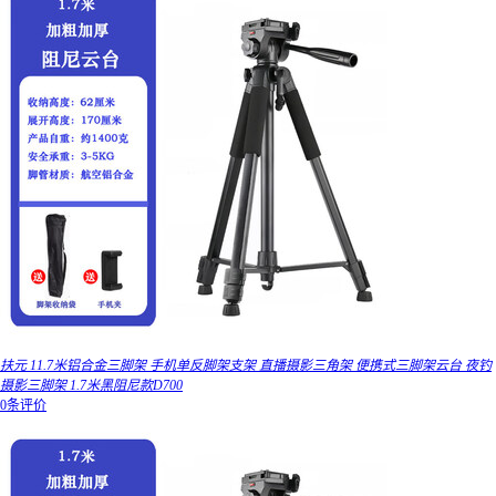
扶元 11.7米铝合金三脚架 手机单反脚架支架 直播摄影三角架 便携式三脚架云台 夜钓
摄影三脚架 1.7米黑阻尼款D700
0条评价