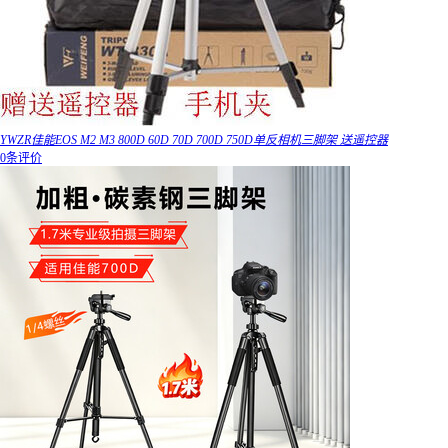
YWZR佳能EOS M2 M3 800D 60D 70D 700D 750D单反相机三脚架 送遥控器
0条评价