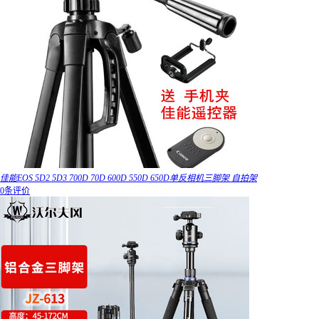
佳能EOS 5D2 5D3 700D 70D 600D 550D 650D单反相机三脚架 自拍架
0条评价