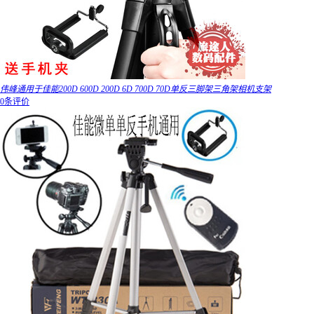
伟峰通用于佳能200D 600D 200D 6D 700D 70D单反三脚架三角架相机支架
0条评价