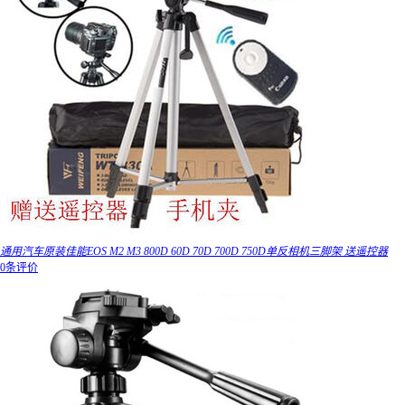
通用汽车原装佳能EOS M2 M3 800D 60D 70D 700D 750D单反相机三脚架 送遥控器
0条评价