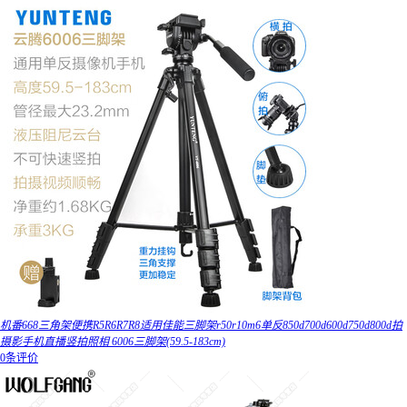
机番668三角架便携R5R6R7R8适用佳能三脚架r50r10m6单反850d700d600d750d800d拍
摄影手机直播竖拍照相 6006三脚架(59.5-183cm)
0条评价