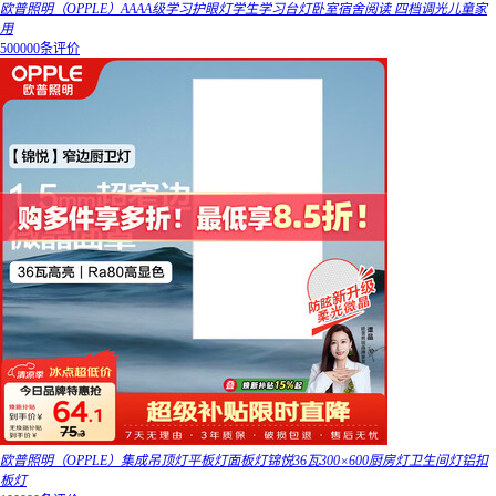
欧普照明（OPPLE）AAAA级学习护眼灯学生学习台灯卧室宿舍阅读 四档调光儿童家
用
500000条评价
欧普照明（OPPLE）集成吊顶灯平板灯面板灯锦悦36瓦300×600厨房灯卫生间灯铝扣
板灯