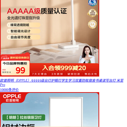
欧普照明（OPPLE）AAAAA级台灯护眼灯学生学习双重防眩宿舍书桌读写台灯 米至
Pro
10000条评价