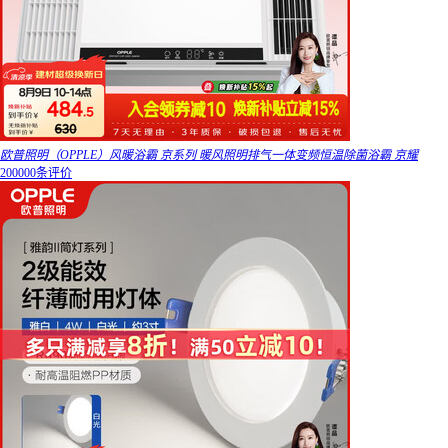
欧普照明（OPPLE）风暖浴霸 京系列 暖风照明排气一体变频恒温除菌浴霸 京耀
200000条评价