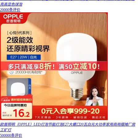
亮高显色球泡
20000条评价
欧普照明（OPPLE）LED灯泡节能灯泡E27大螺口20瓦白光大功率家用商用摆摊厂房
工矿灯
500000条评价