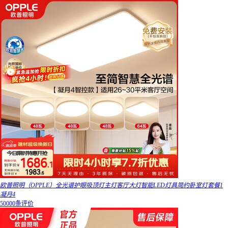
欧普照明（OPPLE）全光谱护眼吸顶灯主灯客厅大灯智能LED灯具简约卧室灯套餐1
凝月4
50000条评价