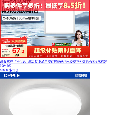
欧普照明（OPPLE）厨房灯 集成吊顶灯铝扣板灯led吸顶卫生间平板灯24瓦明朗
300×600
100000条评价