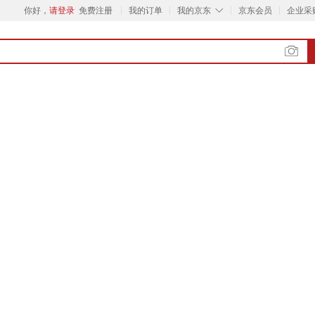
◇
你好，
请登录
免费注册
我的订单
我的京东
京东会员
企业采