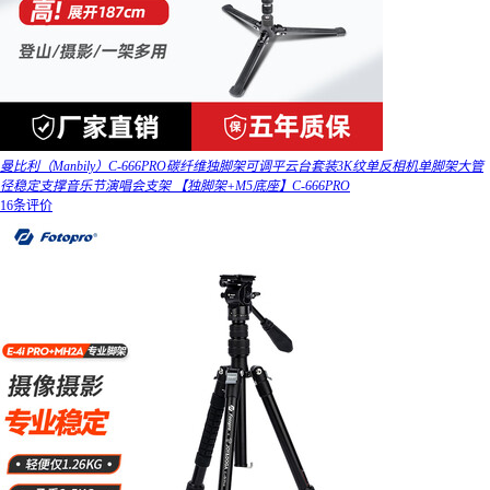
曼比利（Manbily）C-666PRO碳纤维独脚架可调平云台套装3K纹单反相机单脚架大管
径稳定支撑音乐节演唱会支架 【独脚架+M5底座】C-666PRO
16条评价