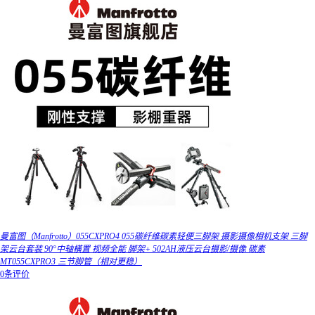
曼富图（Manfrotto）055CXPRO4 055碳纤维碳素轻便三脚架 摄影摄像相机支架 三脚
架云台套装 90°中轴橫置 视频全能 脚架+ 502AH液压云台摄影/摄像 碳素
MT055CXPRO3 三节脚管（相对更稳）
0条评价