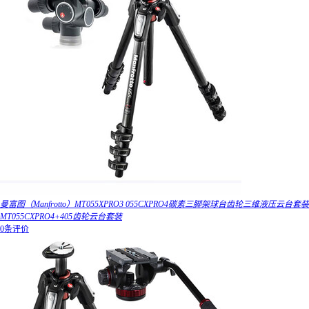
曼富图（Manfrotto）MT055XPRO3 055CXPRO4碳素三脚架球台齿轮三维液压云台套装
MT055CXPRO4+405齿轮云台套装
0条评价