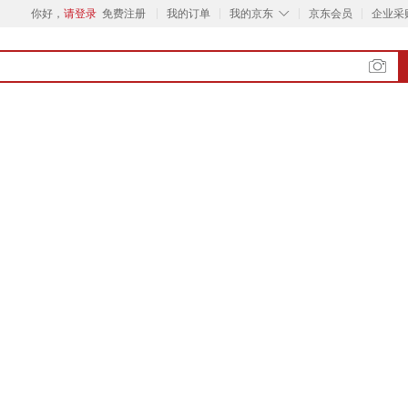
◇
你好，
请登录
免费注册
我的订单
我的京东
京东会员
企业采