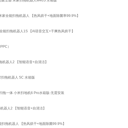
吸尘器 米家扫拖机器人M40S 水箱版
家全能扫拖机器人 【热风烘干+地面除菌率99.9%】
能扫拖机器人1S 【AI语音交互+干爽热风烘干】
PPC）
拖机器人2 【智能语音+自清洁】
扫拖机器人 5C 水箱版
一体 小米扫地机6 Pro水箱版-无需安装
机器人2 【智能语音+自清洁】
拖机器人 【热风烘干+地面除菌99.9%】