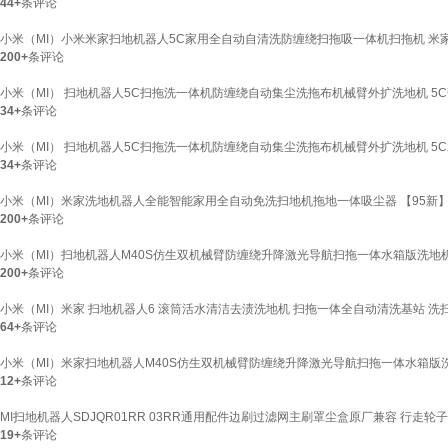
44+
条评论
小米（MI）小米米家扫地机器人5C家用全自动自清洗防缠绕扫拖吸一体机扫拖机 米家
200+
条评论
小米（MI） 扫地机器人5C扫拖洗一体机防缠绕自动集尘洗拖布机械臂外扩洗地机 5
34+
条评论
小米（MI） 扫地机器人5C扫拖洗一体机防缠绕自动集尘洗拖布机械臂外扩洗地机 5
34+
条评论
小米（MI）米家洗地机器人全能智能家用全自动免洗扫地机拖地一体吸尘器 【95新】
200+
条评论
小米（MI）扫地机器人M40S仿生双机械臂防缠绕升降激光导航扫拖一体水箱版洗地机
200+
条评论
小米（MI）米家 扫地机器人6 滚筒活水清洁去渍洗地机 扫拖一体全自动清洗基站 洗扫
64+
条评论
小米（MI）米家扫地机器人M40S仿生双机械臂防缠绕升降激光导航扫拖一体水箱版洗
12+
条评论
MI扫地机器人SDJQR01RR 03RR通用配件边刷过滤网主刷罩尘盒原厂兼容 行走轮子
19+
条评论