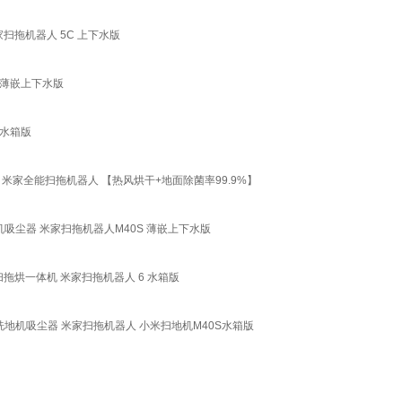
扫拖机器人 5C 上下水版
C薄嵌上下水版
C水箱版
米家全能扫拖机器人 【热风烘干+地面除菌率99.9%】
吸尘器 米家扫拖机器人M40S 薄嵌上下水版
拖烘一体机 米家扫拖机器人 6 水箱版
地机吸尘器 米家扫拖机器人 小米扫地机M40S水箱版