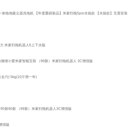
拖一体拖地吸尘器洗地机 【年度重磅新品】米家扫拖5por水箱款 【水箱款】无需安装
h
实力 米家扫拖机器人6上下水版
缠绕小爱米家智能互联 （99新）米家扫拖机器人 3C增强版
 5kg(10斤用一年)
5新90新 （99新）米家扫拖机器人3C增强版
增强版