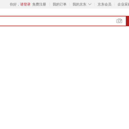
◇
你好，
请登录
免费注册
我的订单
我的京东
京东会员
企业采