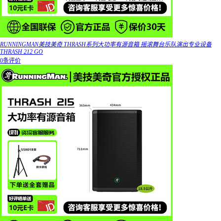
RUNNINGMAN美技美奇 THRASH系列大功率有源音箱 摇滚舞台乐队演出专业设备
THRASH 212 GO
0条评价