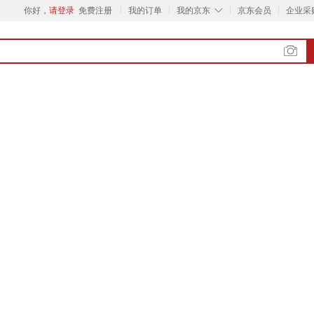
◇
你好，
请登录
免费注册
我的订单
我的京东
京东会员
企业采