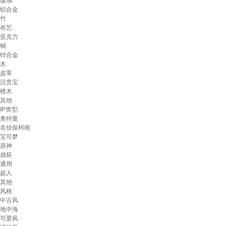
玻璃
铝合金
竹
布艺
亚克力
铜
锌合金
木
皮革
沉贵宝
檀木
其他
IP类型:
奥特曼
名侦探柯南
宝可梦
原神
崩坏
通用
超人
其他
风格:
中古风
地中海
可爱风