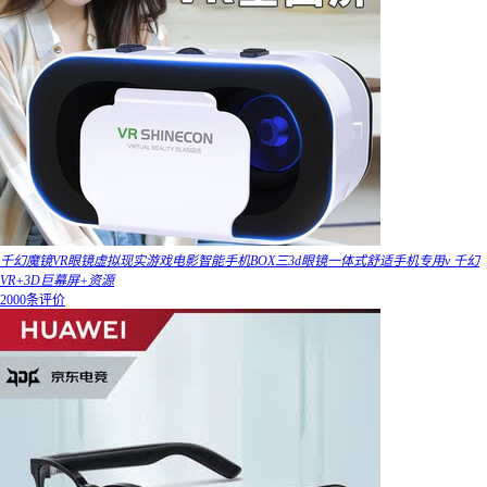
千幻魔镜VR眼镜虚拟现实游戏电影智能手机BOX三3d眼镜一体式舒适手机专用v 千幻
VR+3D巨幕屏+资源
2000条评价