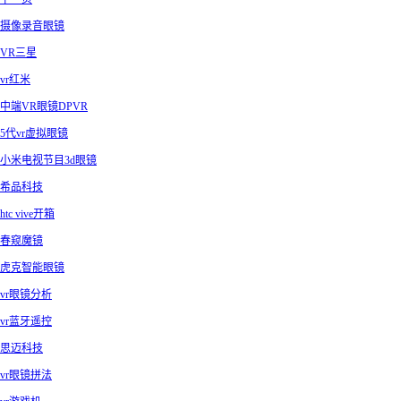
摄像录音眼镜
VR三星
vr红米
中端VR眼镜DPVR
5代vr虚拟眼镜
小米电视节目3d眼镜
希品科技
htc vive开箱
春窥魔镜
虎克智能眼镜
vr眼镜分析
vr蓝牙遥控
思迈科技
vr眼镜拼法