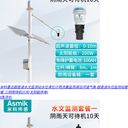
米科雷达超音波水文监测站水位液位计雨流量监测湖泊河道气象 超音波水位监测站套
餐:三阴雨待机10天(太阳能供电)
0条评价