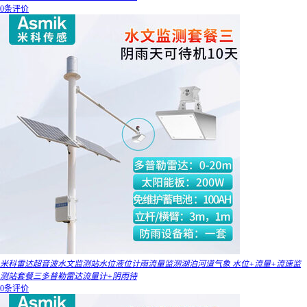
0条评价
米科雷达超音波水文监测站水位液位计雨流量监测湖泊河道气象 水位+流量+流速监
测站套餐三多普勒雷达流量计+阴雨待
0条评价