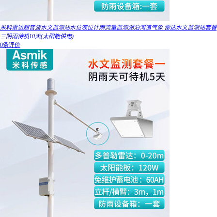
米科雷达超音波水文监测站水位液位计雨流量监测湖泊河道气象 雷达水文监测站套餐
三阴雨待机10天(太阳能供电)
0条评价