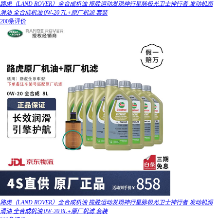
路虎（LAND ROVER）全合成机油 揽胜运动发现神行星脉极光卫士神行者 发动机润
滑油 全合成机油 0W-20 7L+原厂机滤 套装
200条评价
路虎（LAND ROVER）全合成机油 揽胜运动发现神行星脉极光卫士神行者 发动机润
滑油 全合成机油 0W-20 8L+原厂机滤 套装