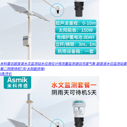
米科雷达超音波水文监测站水位液位计雨流量监测湖泊河道气象 超音波水位监测站套
餐二阴雨待机7天(太阳能供电)
0条评价