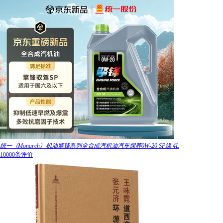
统一（Monarch）机油擎锋系列全合成汽机油汽车保养0W-20 SP级 4L
10000条评价