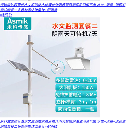
米科雷达超音波水文监测站水位液位计雨流量监测湖泊河道气象 水位+流量+流速监
测站套餐一多普勒雷达流量计+阴雨待
0条评价
米科雷达超音波水文监测站水位液位计雨流量监测湖泊河道气象 水位+流量+流速监
测站套餐二多普勒雷达流量计+阴雨待