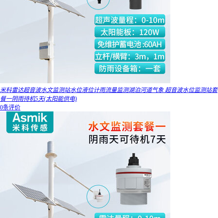
米科雷达超音波水文监测站水位液位计雨流量监测湖泊河道气象 超音波水位监测站套
餐一阴雨待机5天(太阳能供电)
0条评价