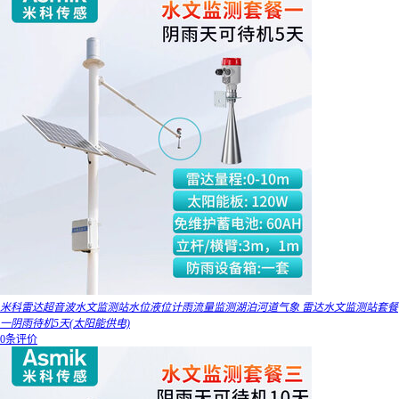
米科雷达超音波水文监测站水位液位计雨流量监测湖泊河道气象 雷达水文监测站套餐
一阴雨待机5天(太阳能供电)
0条评价