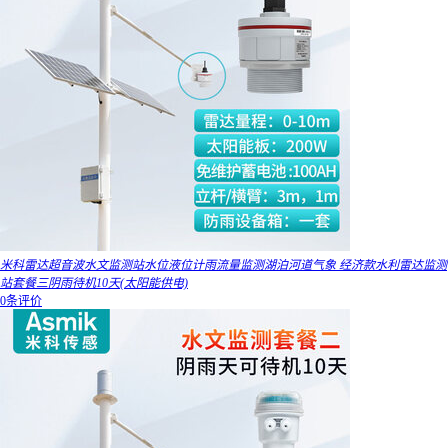
米科雷达超音波水文监测站水位液位计雨流量监测湖泊河道气象 经济款水利雷达监测
站套餐三阴雨待机10天(太阳能供电)
0条评价