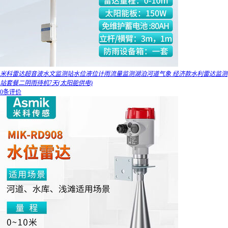
米科雷达超音波水文监测站水位液位计雨流量监测湖泊河道气象 经济款水利雷达监测
站套餐二阴雨待机7天(太阳能供电)
0条评价