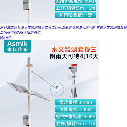
米科雷达超音波水文监测站水位液位计雨流量监测湖泊河道气象 雷达水文监测站套餐
二阴雨待机7天(太阳能供电)
0条评价