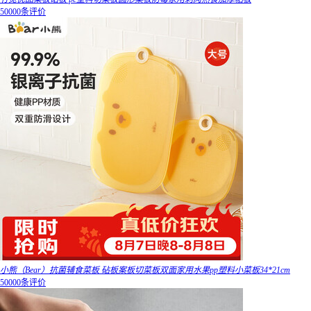
50000条评价
小熊（Bear）抗菌辅食菜板 砧板案板切菜板双面家用水果pp塑料小菜板34*21cm
50000条评价