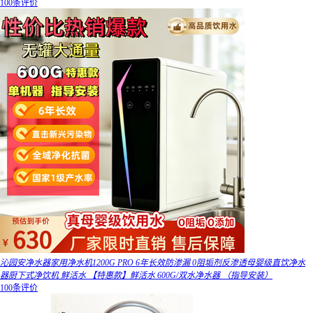
100条评价
沁园安净水器家用净水机1200G PRO 6年长效防渗漏 0阻垢剂反渗透母婴级直饮净水
器厨下式净饮机 鲜活水 【特惠款】鲜活水 600G/双水净水器 （指导安装）
100条评价