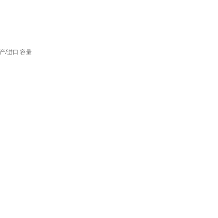
产/进口
容量