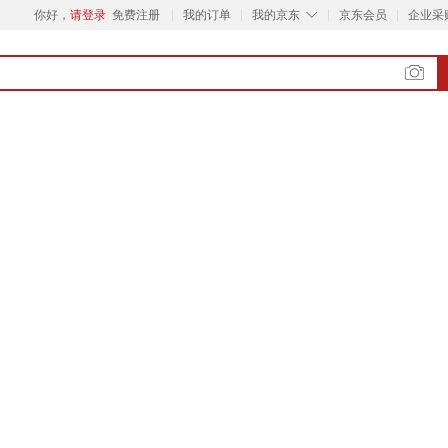
◇
你好，
请登录
免费注册
我的订单
我的京东
京东会员
企业采