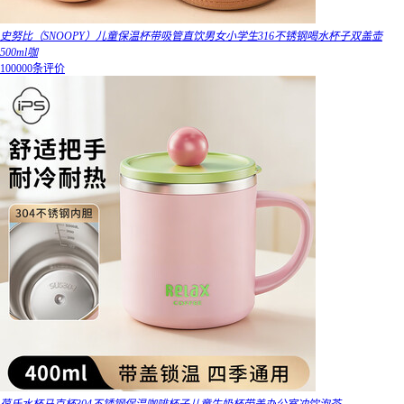
史努比（SNOOPY）儿童保温杯带吸管直饮男女小学生316不锈钢喝水杯子双盖壶
500ml咖
100000条评价