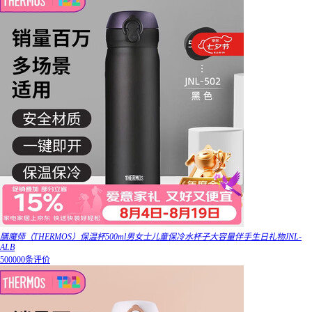
膳魔师（THERMOS）保温杯500ml男女士儿童保冷水杯子大容量伴手生日礼物JNL-
ALB
500000条评价