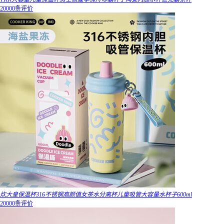
20000条评价
炊大皇保温杯316不锈钢高颜值女茶水分离杯儿童吸管大容量水杯子600ml
20000条评价