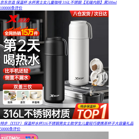
京东京造 保温杯 水杯男士女儿童咖啡 316L不锈钢【无缝内胆】黑500ml
100000条评价
特步（XTEP）保温杯水杯316不锈钢男女士款学生儿童轻巧便携茶杯子大容量礼品
50000条评价