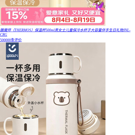
膳魔师（THERMOS）保温杯500ml男女士儿童保冷水杯子大容量伴手生日礼物JNL-
CRG
500000条评价