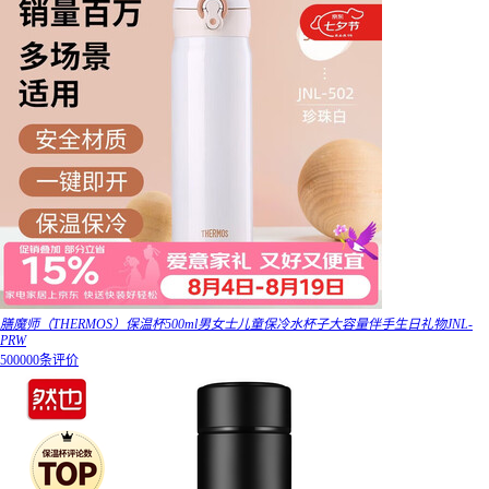
膳魔师（THERMOS）保温杯500ml男女士儿童保冷水杯子大容量伴手生日礼物JNL-
PRW
500000条评价