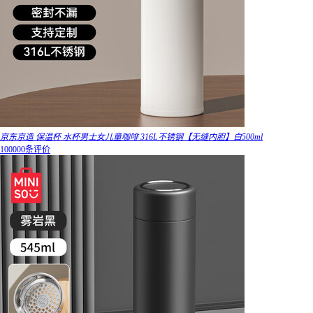
京东京造 保温杯 水杯男士女儿童咖啡 316L不锈钢【无缝内胆】白500ml
100000条评价