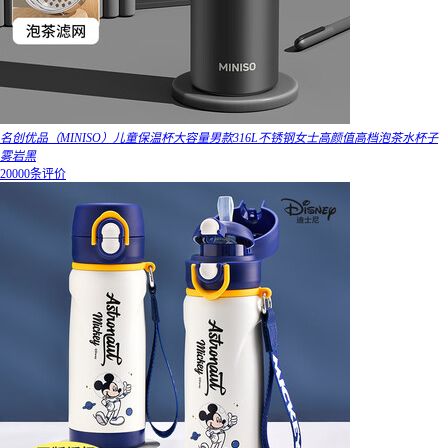
名创优品（MINISO）儿童保温杯大容量男款316L不锈钢女士高颜值高档泡茶水杯子
雾岩黑
20000条评价