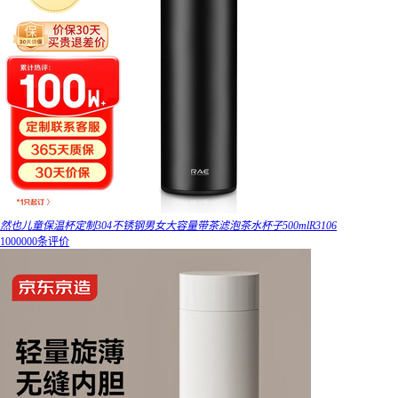
然也儿童保温杯定制304不锈钢男女大容量带茶滤泡茶水杯子500mlR3106
1000000条评价