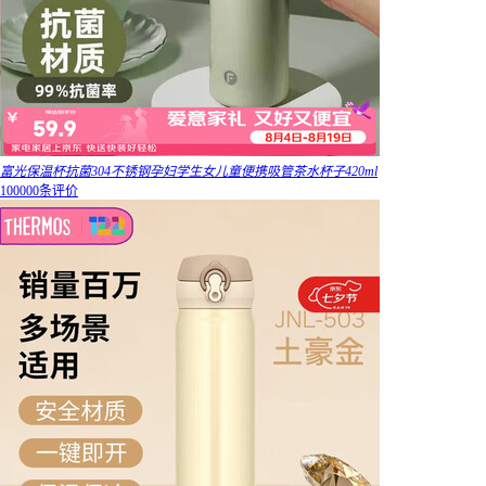
富光保温杯抗菌304不锈钢孕妇学生女儿童便携吸管茶水杯子420ml
100000条评价