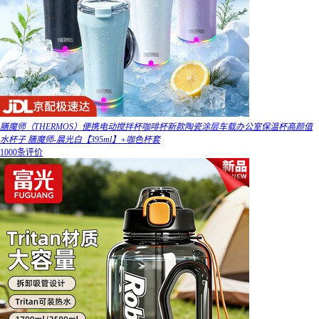
膳魔师（THERMOS）便携电动搅拌杯咖啡杯新款陶瓷涂层车载办公室保温杯高颜值
水杯子 膳魔师-晨光白【395ml】+咖色杯套
1000条评价