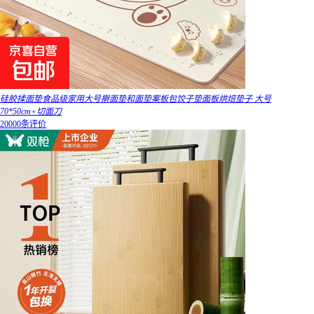
硅胶揉面垫食品级家用大号擀面垫和面垫案板包饺子垫面板烘焙垫子 大号
70*50cm+切面刀
20000条评价