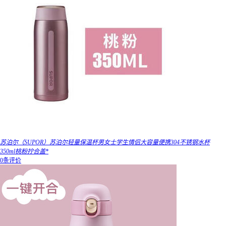
苏泊尔（SUPOR）苏泊尔轻量保温杯男女士学生情侣大容量便携304不锈钢水杯
350ml桃粉拧合盖*
0条评价