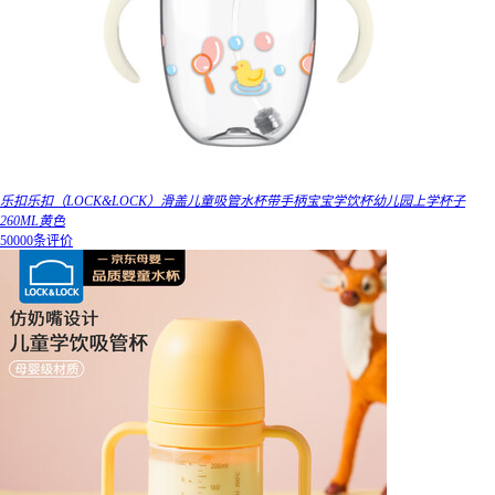
乐扣乐扣（LOCK&LOCK）滑盖儿童吸管水杯带手柄宝宝学饮杯幼儿园上学杯子
260ML黄色
50000条评价