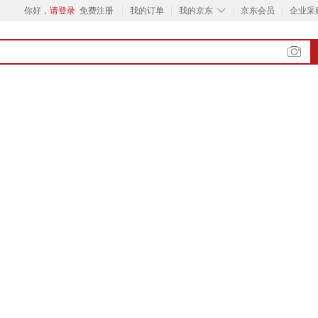
◇
你好，
请登录
免费注册
我的订单
我的京东
京东会员
企业采