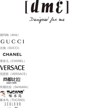
德玛纳（dme）
古驰（GUCCI）
香奈儿（CHANEL）
范思哲（VERSACE）
尚都比拉（Sentubila）
啄木鸟（TUCANO）