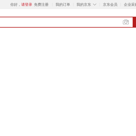
◇
你好，
请登录
免费注册
我的订单
我的京东
京东会员
企业采