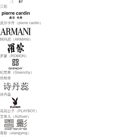
三彩
皮尔卡丹（pierre cardin）
阿玛尼（ARMANI）
罗蒙（ROMON）
纪梵希（Givenchy）
丝柏舍
诗丹蕊
花花公子（PLAYBOY）
艾珠儿（Aizhuer）
香影（xiangying）