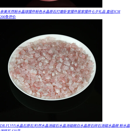
亲美天然粉水晶球摆件粉色水晶原石打磨卧室摆件居家摆件七夕礼品 直径3CM
200条评价
DR-FLVVS水晶石原石天l然水晶消磁石水晶消磁碗白水晶原石碎石消磁水晶碗 粉水晶