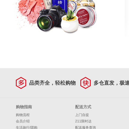
品类齐全，轻松购物
多仓直发，极
购物指南
配送方式
购物流程
上门自提
会员介绍
211限时达
生活旅行/团购
配送服务查询