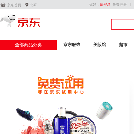


你好，
请登录
免费注册
北京
京东首页
全部商品分类
京东服饰
美妆馆
超市