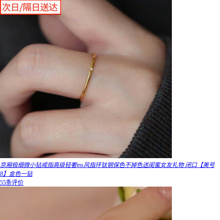
京厢极细微小钻戒指高级轻奢ins风指环钛钢保色不掉色送闺蜜女友礼物 闭口【美号
8】金色一钻
55条评价