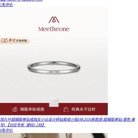
1条评价
恒久叶超细版单钻戒指女小众设计碎钻尾戒小指18K2026新款感 超细版单钻-银色 美
号1【对应专柜_港码1-2码】
0条评价