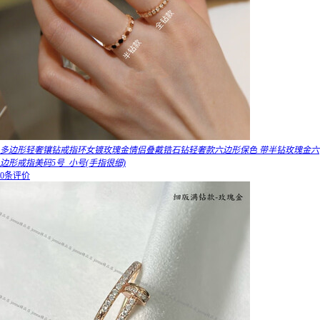
多边形轻奢镶钻戒指环女镀玫瑰金情侣叠戴锆石钻轻奢款六边形保色 带半钻玫瑰金六
边形戒指美码5号_小号(手指很细)
0条评价