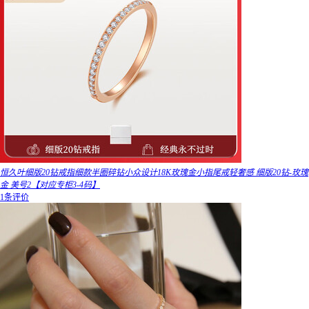
恒久叶细版20钻戒指细款半圈碎钻小众设计18K玫瑰金小指尾戒轻奢感 细版20钻-玫瑰
金 美号2【对应专柜3-4码】
1条评价