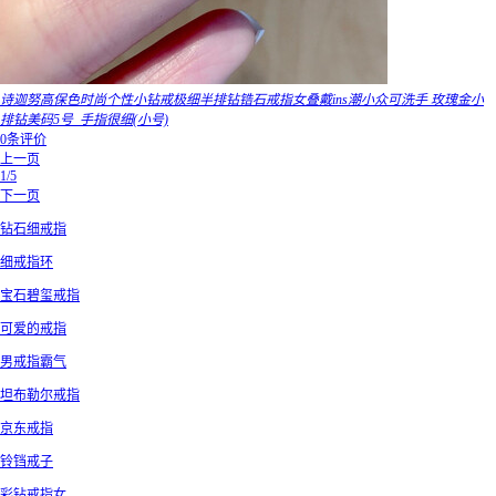
诗迦努高保色时尚个性小钻戒极细半排钻锆石戒指女叠戴ins潮小众可洗手 玫瑰金小
排钻美码5号_手指很细(小号)
0条评价
上一页
1/5
下一页
钻石细戒指
细戒指环
宝石碧玺戒指
可爱的戒指
男戒指霸气
坦布勒尔戒指
京东戒指
铃铛戒子
彩钻戒指女