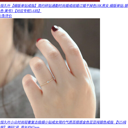
恒久叶【细版单钻戒指】简约碎钻通勤时尚婚戒结婚订婚不掉色18K男女 细版单钻-银
色 美号3【对应专柜5-6码】
1条评价
恒久叶小众时尚轻奢复古极细小钻戒女简约气质百搭感金色豆豆纯银色戒指 【925纯
银】港码7号_周长约47mm