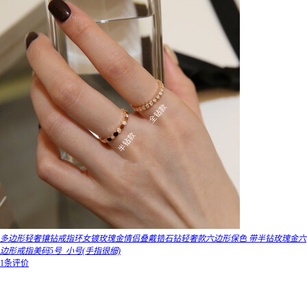
多边形轻奢镶钻戒指环女镀玫瑰金情侣叠戴锆石钻轻奢款六边形保色 带半钻玫瑰金六
边形戒指美码5号_小号(手指很细)
1条评价