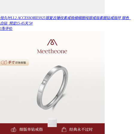
恒久叶LL2 ACCESSORIES925银复古锤纹素戒极细细圈纯银戒指素圈钻戒指环 银色_
白钻_预定15-45天 5#
1条评价