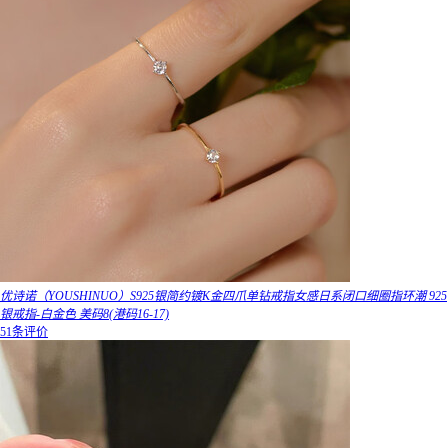
优诗诺（YOUSHINUO）S925银简约镀K金四爪单钻戒指女感日系闭口细圈指环潮 925
银戒指-白金色 美码8(港码16-17)
51条评价