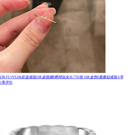
DR-FLVVS18k彩金戒指18K金极细8颗排钻女AU750玫 18K金色8莫桑钻戒指 6号
1条评价