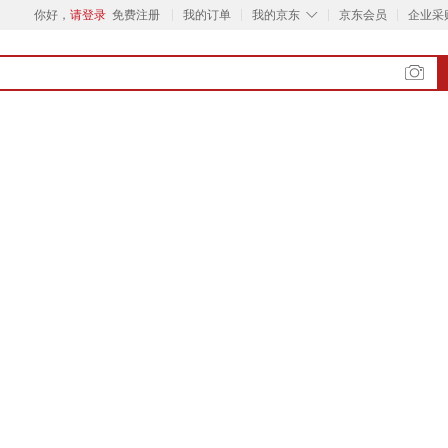
◇
你好，
请登录
免费注册
我的订单
我的京东
京东会员
企业采