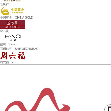
老凤祥
中国黄金（CHINA GOLD）
金石灵
范琦（Fanci）
石玥珠宝（SHIYUEZHUBAO）
周六福（ZLF）