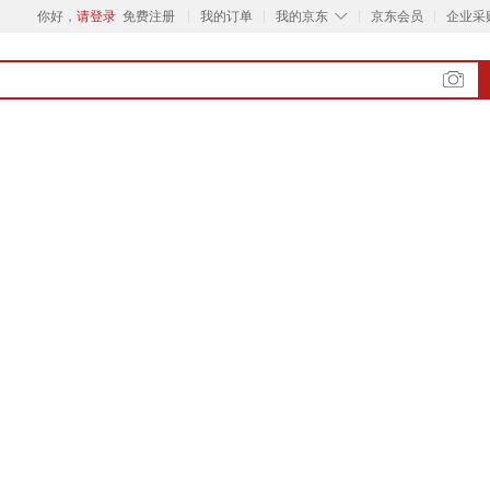
◇
你好，
请登录
免费注册
我的订单
我的京东
京东会员
企业采