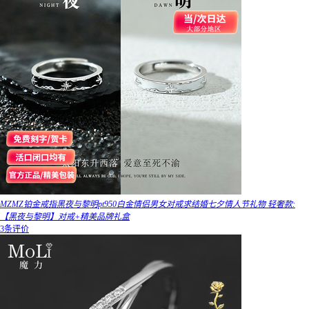
MZMZ铂金戒指黑夜与黎明pt950白金情侣男女对戒求结婚七夕情人节礼物 轻奢款:
【黑夜与黎明】对戒+精美品牌礼盒
3条评价