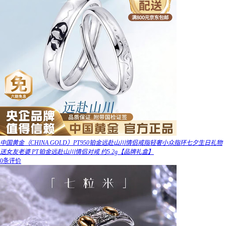
中国黄金（CHINA GOLD）PT950铂金远赴山川情侣戒指轻奢小众指环七夕生日礼物
送女友老婆 PT铂金远赴山川情侣对戒 约5.2g【品牌礼盒】
0条评价