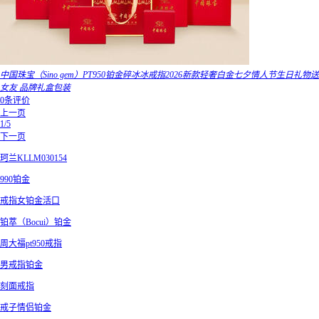
中国珠宝（Sino gem）PT950铂金碎冰冰戒指2026新款轻奢白金七夕情人节生日礼物送
女友 品牌礼盒包装
0条评价
上一页
1/5
下一页
珂兰KLLM030154
990铂金
戒指女铂金活口
铂萃（Bocui）铂金
周大福pt950戒指
男戒指铂金
刻面戒指
戒子情侣铂金