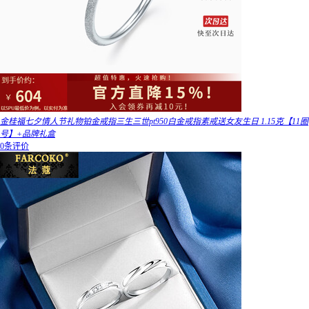
金桂福七夕情人节礼物铂金戒指三生三世pt950白金戒指素戒送女友生日 1.15克【11圈
号】+品牌礼盒
0条评价