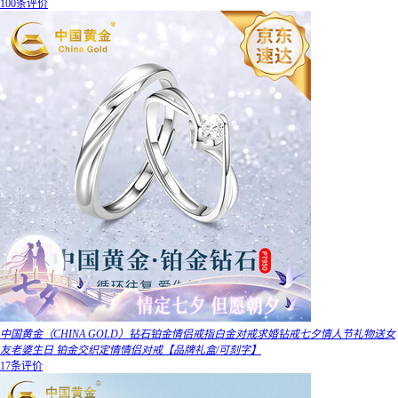
100条评价
中国黄金（CHINA GOLD）钻石铂金情侣戒指白金对戒求婚钻戒七夕情人节礼物送女
友老婆生日 铂金交织定情情侣对戒【品牌礼盒/可刻字】
17条评价